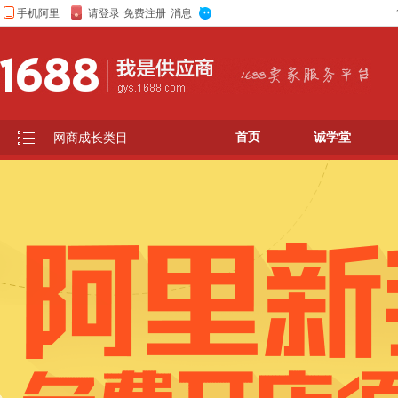
首页
诚学堂
网商成长类目