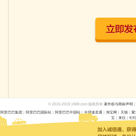
© 2010-2019 1688.com 版权所有
著作权与商标声明
|
阿里巴巴集团
|
阿里巴巴国际站
|
阿里巴巴中国站
|
全球速卖通
|
淘宝网
|
天猫
|
聚
宝
|
来往
|
钉