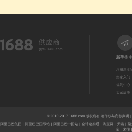
新手指
注册新卖
卖家入门
规则中心
卖家故事
© 2010-2017 1688.com 版权所有
著作权与商标声明
|
阿里巴巴集团
|
阿里巴巴国际站
|
阿里巴巴中国站
|
全球速卖通
|
淘宝网
|
天猫
|
聚
宝
|
来往