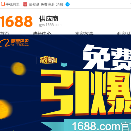
供应商
gys.1688.com
首页
成长中心
卖家故事
商家活