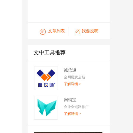
文章列表
我要投稿
文中工具推荐
诚信通
全网橙意启航
了解详情 >
网销宝
企业全链路推广
了解详情 >