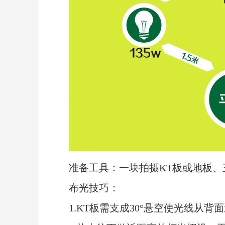
准备工具：一块拍摄KT板或地板、
布光技巧：
1.KT板需支成30°悬空使光线从