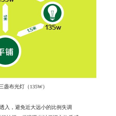
三盏布光灯（135W）
背面透入，避免近大远小的比例失调