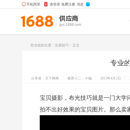
供应商
gys.1688.com
您当前的位置：
交易技巧
> 正文
专业
分享者：天下网商
推荐小二：小编
2015年4月2日
宝贝摄影，布光技巧就是一门大学
拍不出好效果的宝贝图片。那么卖