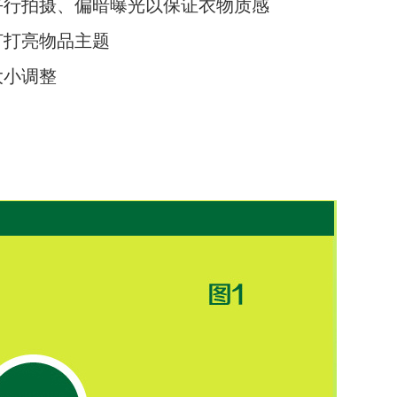
平行拍摄、偏暗曝光以保证衣物质感
灯打亮物品主题
大小调整