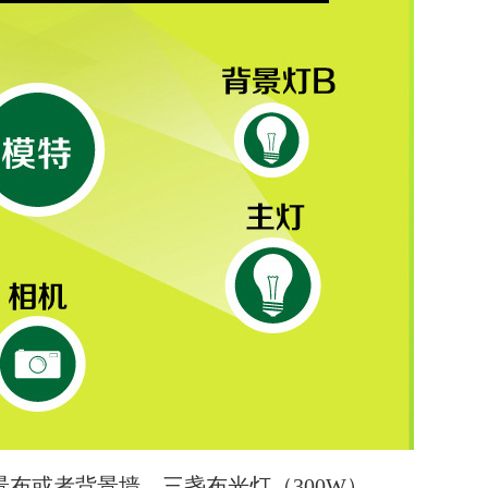
布或者背景墙、三盏布光灯（300W）