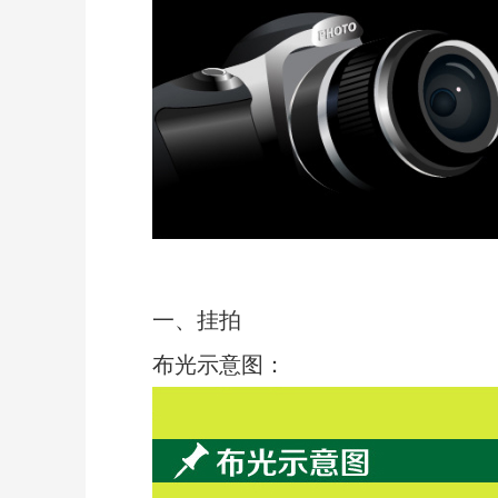
一、挂拍
布光示意图：