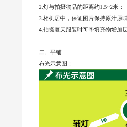
2.灯与拍摄物品的距离约1.5~2米；
3.相机居中，保证图片保持原汁原
4.拍摄夏天服装时可垫填充物增加
二、平铺
布光示意图：