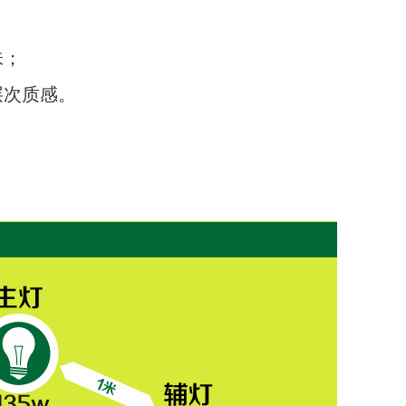
味；
层次质感。