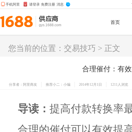
供应商
首页
gys.1688.com
您当前的位置：
交易技巧
> 正文
合理催付：有效
分享者：阿里商友
推荐小二：小编
2014年12月1日
1211人浏览
导读：
提高付款转换率
合理的催付可以有效提