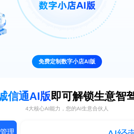
免费定制数字小店AI版
诚信通AI版
即可解锁生意智
4大核心AI能力，您的AI生意合伙人
AI