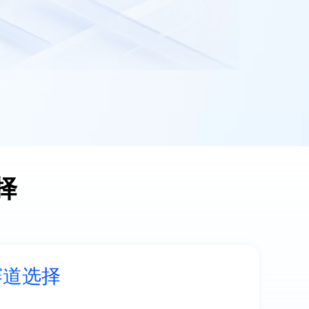
择
多生意赛道选择