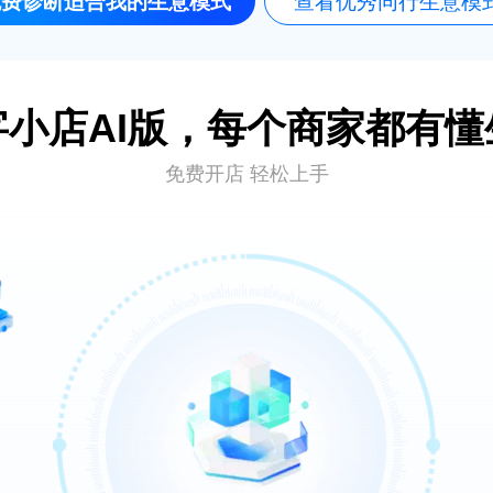
免费诊断适合我的生意模式
查看优秀同行生意模
小店AI版，每个商家都有懂
免费开店 轻松上手