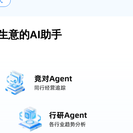
式
生意的AI助手