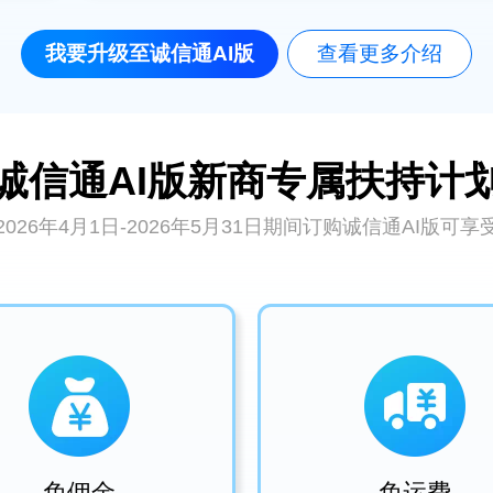
我要升级至诚信通AI版
查看更多介绍
诚信通AI版新商专属扶持计
2026年4月1日-2026年5月31日期间订购诚信通AI版可享
免佣金
免运费