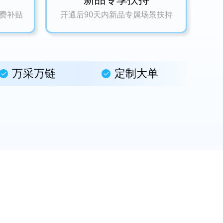
运费补贴
开通后90天内新品专属场景扶持
万采万链
定制大单