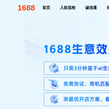
1688
首页
入驻流程
诚信通