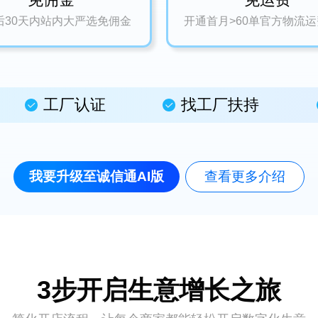
后30天内站内大严选免佣金
开通首月>60单官方物流
工厂认证
找工厂扶持
我要升级至诚信通AI版
查看更多介绍
3步开启生意增长之旅