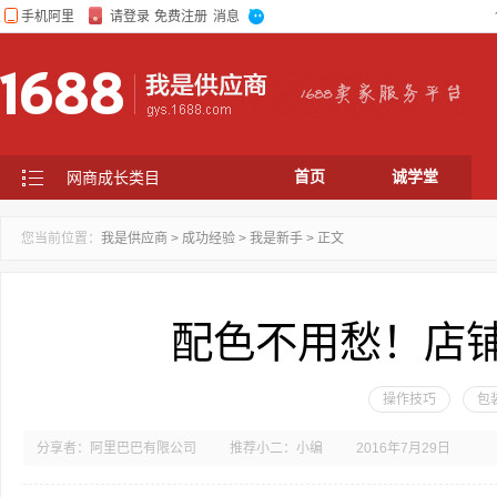
首页
诚学堂
网商成长类目
您当前位置：
我是供应商
>
成功经验
>
我是新手
> 正文
配色不用愁！店
操作技巧
包
分享者：
阿里巴巴有限公司
推荐小二：
小编
2016年7月29日