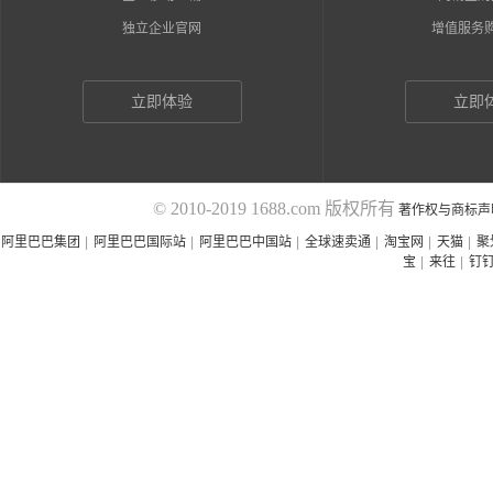
独立企业官网
增值服务
立即体验
立即
© 2010-2019 1688.com 版权所有
著作权与商标声
阿里巴巴集团
|
阿里巴巴国际站
|
阿里巴巴中国站
|
全球速卖通
|
淘宝网
|
天猫
|
聚
宝
|
来往
|
钉