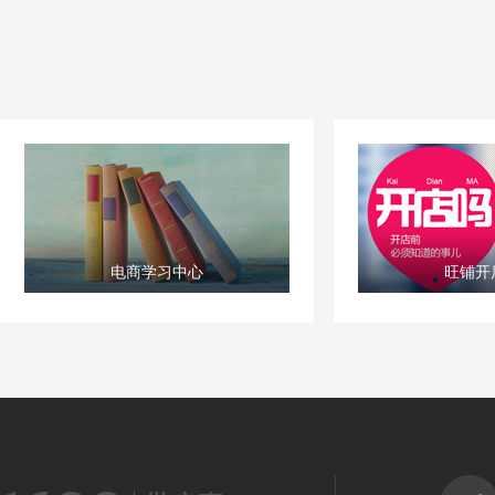
电商学习中心
旺铺开