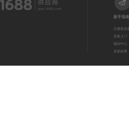
新手指
注册新卖
卖家入门
规则中心
卖家故事