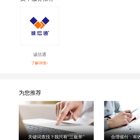
诚信通
了解详情>
为您推荐
关键词查找？我只有“三板斧”
合理催付：有