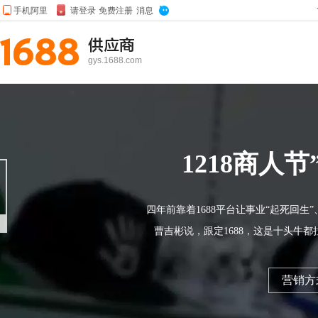
供应商
gys.1688.com
1218商人
四年前靠着1688平台让事业“起死回生”、
曹吉彬说，跟定1688，这是十头牛都
营销方