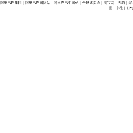
阿里巴巴集团
|
阿里巴巴国际站
|
阿里巴巴中国站
|
全球速卖通
|
淘宝网
|
天猫
|
聚
宝
|
来往
|
钉