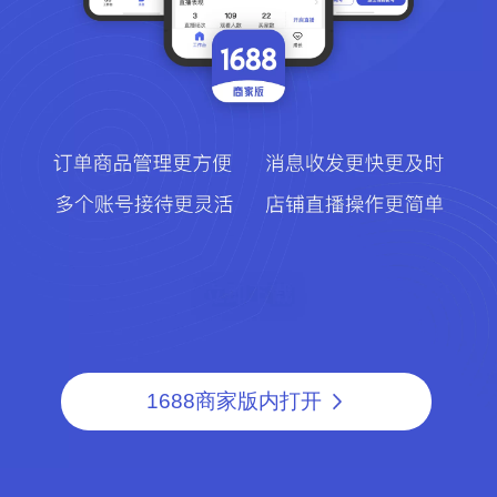
1688商家版内打开