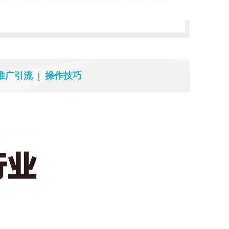
推广引流
|
操作技巧