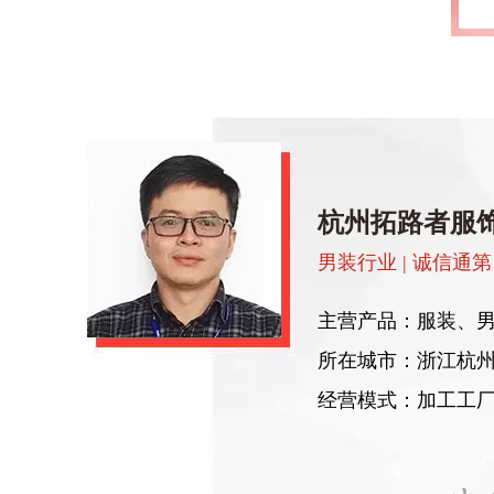
杭州拓路者服
男装行业 | 诚信通第 
主营产品：服装、
所在城市：浙江杭
经营模式：加工工