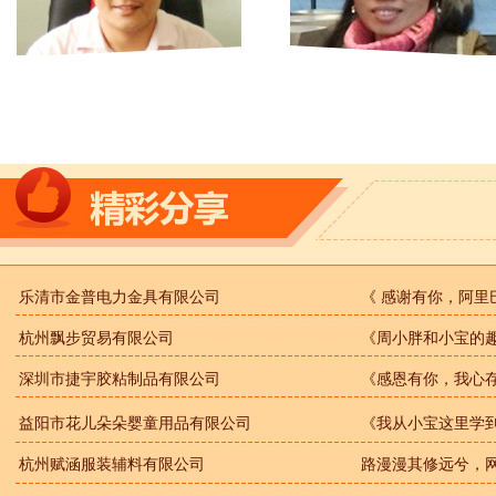
乐清市金普电力金具有限公司
《 感谢有你，阿里
杭州飘步贸易有限公司
《周小胖和小宝的
深圳市捷宇胶粘制品有限公司
《感恩有你，我心
益阳市花儿朵朵婴童用品有限公司
《我从小宝这里学
杭州赋涵服装辅料有限公司
路漫漫其修远兮，