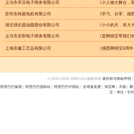
义乌市禾豆电子商务有限公司
《小人物大舞台，
苏州东炜庭电机有限公司
《学习、分享、感
湖北强生园油脂股份有限公司
《小小的天，有大
义乌市东郭电子商务有限公司
《是网销宝带我们长
上海庆徽工艺品有限公司
《感恩网销宝6周
© 2010-2019 1688.com 版权所有
著作权与商标声明
|
阿里巴巴集团
|
阿里巴巴国际站
|
阿里巴巴中国站
|
全球速卖通
|
淘宝网
|
天猫
|
聚
宝
|
来往
|
钉