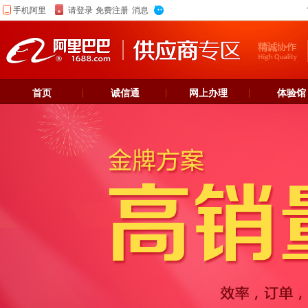
首页
诚信通
网上办理
体验馆