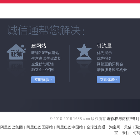
建网站
引流量
旺铺2.0帮你建站
优先展示
生意参谋帮你谋划
优先报名
企业移动旺铺
网销宝购买机会
独立企业官网
增值服务购买机会
立即体验>
立即体验>
© 2010-2019 1688.com 版权所有
著作权与商标声明
|
阿里巴巴集团
|
阿里巴巴国际站
|
阿里巴巴中国站
|
全球速卖通
|
淘宝网
|
天猫
|
聚
宝
|
来往
|
钉